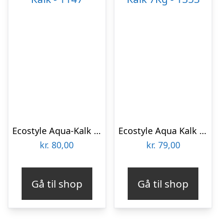
Ecostyle Aqua-Kalk – 1147
Ecostyle Aqua Kalk 7Kg – 1353
kr.
80,00
kr.
79,00
Gå til shop
Gå til shop