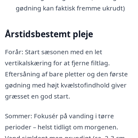
gødning kan faktisk fremme ukrudt)
Årstidsbestemt pleje
Forår: Start sæsonen med en let
vertikalskæring for at fjerne filtlag.
Eftersåning af bare pletter og den første
gødning med højt kvælstofindhold giver
græsset en god start.
Sommer: Fokusér på vanding i tørre
perioder – helst tidligt om morgenen.
Vand sjældent men grundigt (ca. 2-3 cm