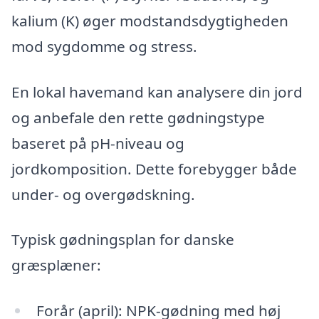
kalium (K) øger modstandsdygtigheden
mod sygdomme og stress.
En lokal havemand kan analysere din jord
og anbefale den rette gødningstype
baseret på pH-niveau og
jordkomposition. Dette forebygger både
under- og overgødskning.
Typisk gødningsplan for danske
græsplæner:
Forår (april): NPK-gødning med høj