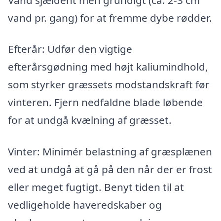
vand pr. gang) for at fremme dybe rødder.
Efterår: Udfør den vigtige
efterårsgødning med højt kaliumindhold,
som styrker græssets modstandskraft før
vinteren. Fjern nedfaldne blade løbende
for at undgå kvælning af græsset.
Vinter: Minimér belastning af græsplænen
ved at undgå at gå på den når der er frost
eller meget fugtigt. Benyt tiden til at
vedligeholde haveredskaber og