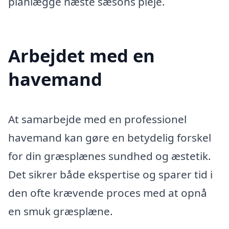
planlægge næste sæsons pleje.
Arbejdet med en
havemand
At samarbejde med en professionel
havemand kan gøre en betydelig forskel
for din græsplænes sundhed og æstetik.
Det sikrer både ekspertise og sparer tid i
den ofte krævende proces med at opnå
en smuk græsplæne.