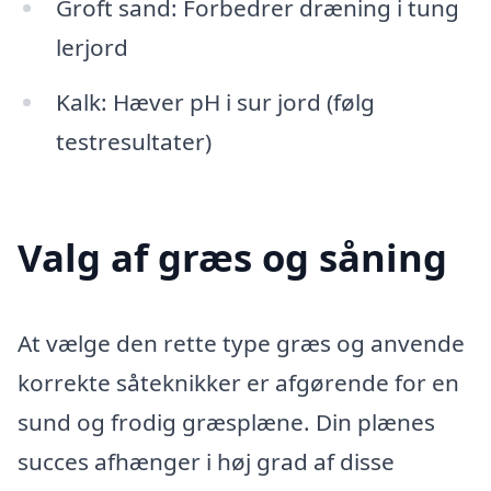
Groft sand: Forbedrer dræning i tung
lerjord
Kalk: Hæver pH i sur jord (følg
testresultater)
Valg af græs og såning
At vælge den rette type græs og anvende
korrekte såteknikker er afgørende for en
sund og frodig græsplæne. Din plænes
succes afhænger i høj grad af disse