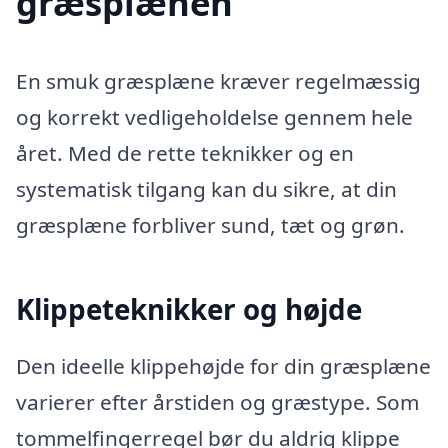
græsplænen
En smuk græsplæne kræver regelmæssig
og korrekt vedligeholdelse gennem hele
året. Med de rette teknikker og en
systematisk tilgang kan du sikre, at din
græsplæne forbliver sund, tæt og grøn.
Klippeteknikker og højde
Den ideelle klippehøjde for din græsplæne
varierer efter årstiden og græstype. Som
tommelfingerregel bør du aldrig klippe