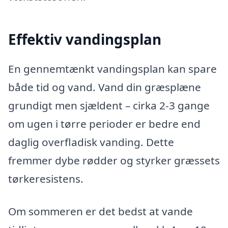
Effektiv vandingsplan
En gennemtænkt vandingsplan kan spare
både tid og vand. Vand din græsplæne
grundigt men sjældent – cirka 2-3 gange
om ugen i tørre perioder er bedre end
daglig overfladisk vanding. Dette
fremmer dybe rødder og styrker græssets
tørkeresistens.
Om sommeren er det bedst at vande