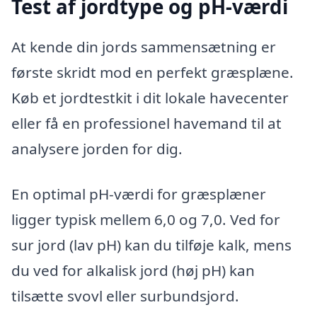
Test af jordtype og pH-værdi
At kende din jords sammensætning er
første skridt mod en perfekt græsplæne.
Køb et jordtestkit i dit lokale havecenter
eller få en professionel havemand til at
analysere jorden for dig.
En optimal pH-værdi for græsplæner
ligger typisk mellem 6,0 og 7,0. Ved for
sur jord (lav pH) kan du tilføje kalk, mens
du ved for alkalisk jord (høj pH) kan
tilsætte svovl eller surbundsjord.