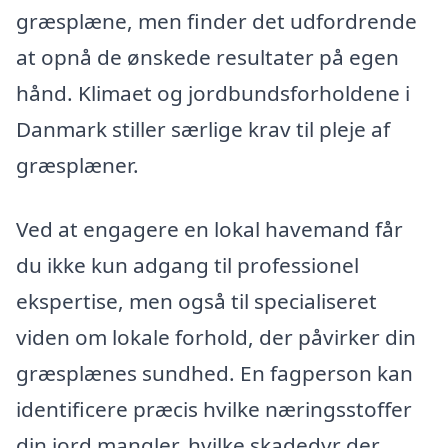
græsplæne, men finder det udfordrende
at opnå de ønskede resultater på egen
hånd. Klimaet og jordbundsforholdene i
Danmark stiller særlige krav til pleje af
græsplæner.
Ved at engagere en lokal havemand får
du ikke kun adgang til professionel
ekspertise, men også til specialiseret
viden om lokale forhold, der påvirker din
græsplænes sundhed. En fagperson kan
identificere præcis hvilke næringsstoffer
din jord mangler, hvilke skadedyr der