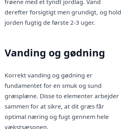
frøene med et tyndt jordlag. Vand
derefter forsigtigt men grundigt, og hold
jorden fugtig de første 2-3 uger.
Vanding og gødning
Korrekt vanding og gødning er
fundamentet for en smuk og sund
græsplæne. Disse to elementer arbejder
sammen for at sikre, at dit græs får
optimal næring og fugt gennem hele
vækstsæsonen.