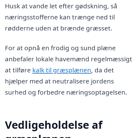
Husk at vande let efter gødskning, så
næringsstofferne kan trænge ned til
rødderne uden at brænde græsset.
For at opnå en frodig og sund plæne
anbefaler lokale havemænd regelmæssigt
at tilføre
kalk til græsplænen
, da det
hjælper med at neutralisere jordens
surhed og forbedre næringsoptagelsen.
Vedligeholdelse af