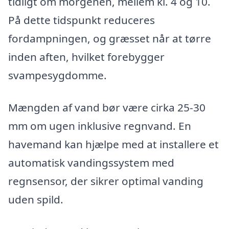
tidligt om morgenen, mellem kl. 4 og 10.
På dette tidspunkt reduceres
fordampningen, og græsset når at tørre
inden aften, hvilket forebygger
svampesygdomme.
Mængden af vand bør være cirka 25-30
mm om ugen inklusive regnvand. En
havemand kan hjælpe med at installere et
automatisk vandingssystem med
regnsensor, der sikrer optimal vanding
uden spild.