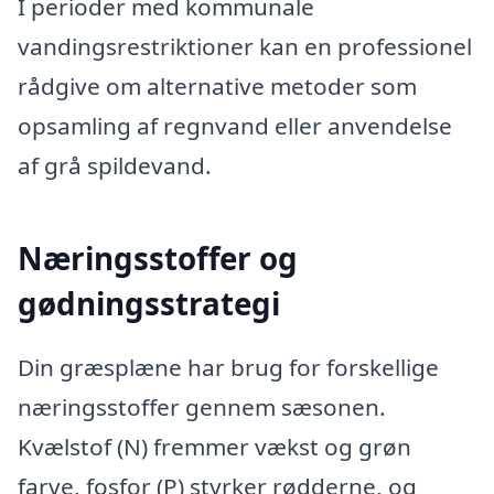
I perioder med kommunale
vandingsrestriktioner kan en professionel
rådgive om alternative metoder som
opsamling af regnvand eller anvendelse
af grå spildevand.
Næringsstoffer og
gødningsstrategi
Din græsplæne har brug for forskellige
næringsstoffer gennem sæsonen.
Kvælstof (N) fremmer vækst og grøn
farve, fosfor (P) styrker rødderne, og