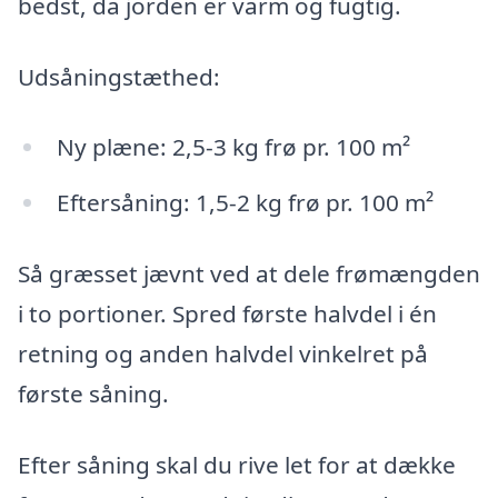
bedst, da jorden er varm og fugtig.
Udsåningstæthed:
Ny plæne: 2,5-3 kg frø pr. 100 m²
Eftersåning: 1,5-2 kg frø pr. 100 m²
Så græsset jævnt ved at dele frømængden
i to portioner. Spred første halvdel i én
retning og anden halvdel vinkelret på
første såning.
Efter såning skal du rive let for at dække