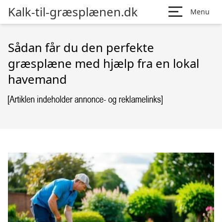
Kalk-til-græsplænen.dk
Menu
Sådan får du den perfekte
græsplæne med hjælp fra en lokal
havemand